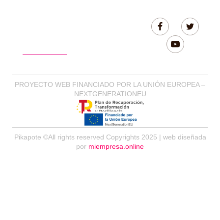
PRIVACIDAD
(+34)
964412902
(RESERVAS)
PROYECTO WEB FINANCIADO POR LA UNIÓN EUROPEA –
NEXTGENERATIONEU
Pikapote ©All rights reserved Copyrights 2025 | web diseñada
por
miempresa.online