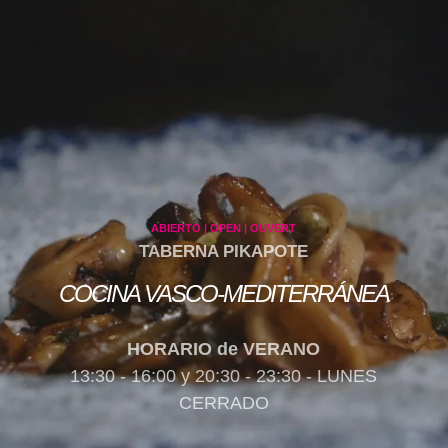
ABIERTO | OPEN | OUVERT
TABERNA PIKAPOTE
COCINA VASCO-MEDITERRÁNEA
HORARIO de VERANO
13:30 - 16:00 y 20:30 - 23:30 - LUNES
CERRADO